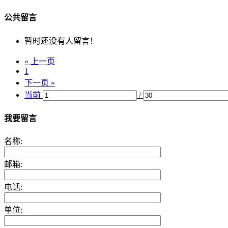
公共留言
暂时还没有人留言！
« 上一页
1
下一页 »
当前
/
我要留言
名称:
邮箱:
电话:
单位: