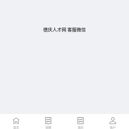
德庆人才网 客服微信
首页
招聘
简历
账户